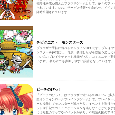
戦略性を兼ね備えたブラウザゲームとして、多くのプレ
されています。なお、サービス情報やお知らせ、イベン
随時公開されています
チビクエスト モンスターズ
ブラウザで手軽に遊べるオンラインRPGです。プレイヤ
ンスターを仲間にし、育成・装備しながら冒険を楽しめ
での協力プレイやチャット機能があり、コミュニティ要
います。 初心者でも参加しやすい設計となっています。
ピーチのぴっ！
「ピーチのぴっ！」はブラウザで遊べるMMORPG（多
型オンラインロールプレイングゲーム）で、プレイヤー
ーを操作してモンスターと戦ったり、イベントを進行さ
ットや日記でコミュニケーションを楽しむことができま
には複数のマップやイベントがあり、不思議の国のアリ