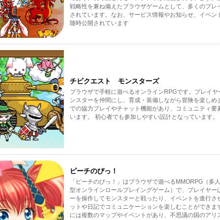
戦略性を兼ね備えたブラウザゲームとして、多くのプレ
されています。なお、サービス情報やお知らせ、イベン
随時公開されています
チビクエスト モンスターズ
ブラウザで手軽に遊べるオンラインRPGです。プレイヤ
ンスターを仲間にし、育成・装備しながら冒険を楽しめ
での協力プレイやチャット機能があり、コミュニティ要
います。 初心者でも参加しやすい設計となっています。
ピーチのぴっ！
「ピーチのぴっ！」はブラウザで遊べるMMORPG（多
型オンラインロールプレイングゲーム）で、プレイヤー
ーを操作してモンスターと戦ったり、イベントを進行さ
ットや日記でコミュニケーションを楽しむことができま
には複数のマップやイベントがあり、不思議の国のアリ